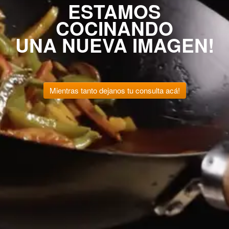
ESTAMOS
COCINANDO
UNA NUEVA IMAGEN!
Mientras tanto dejanos tu consulta acá!