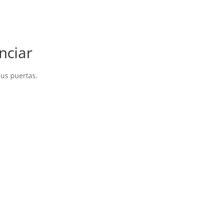
nciar
sus puertas.