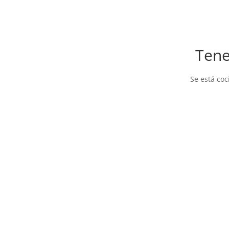
Tene
Se está coc