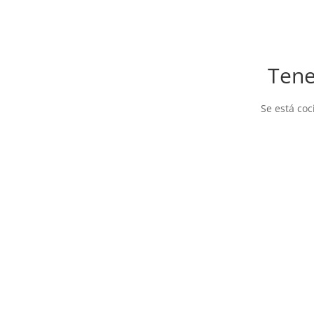
Tene
Se está coc