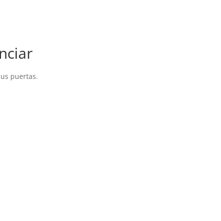
nciar
sus puertas.