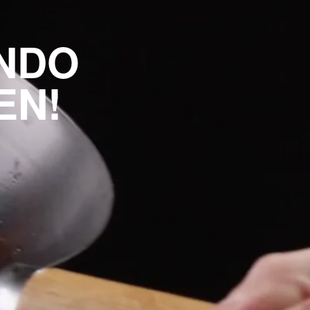
NDO
EN!