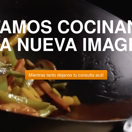
TAMOS COCINA
A NUEVA IMAG
Mientras tanto dejanos tu consulta acá!