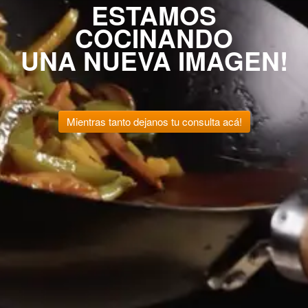
ESTAMOS
COCINANDO
UNA NUEVA IMAGEN!
Mientras tanto dejanos tu consulta acá!